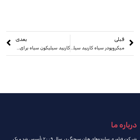
قبلی
بعدی
میکروپودر سیاه کاربید سیلیکون
کاربید سیلیکون سیاه برای بوته نسوز
درباره ما
شرکت فناوری ساینده‌های هنان سیچنگ در سال ۲۰۰۹ تأسیس شد و یک