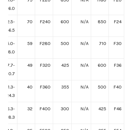
56.0
42.5-
70
F240
600
N/A
850
F24
46.5
35.0-
59
F280
500
N/A
710
F30
38.0
27.7-
49
F320
425
N/A
600
F36
30.7
21.3-
40
F360
355
N/A
500
F40
24.3
16.3-
32
F400
300
N/A
425
F46
18.3