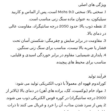
ویژگی های اصلی
1. سختی بالا: سختی Mohs 9.0 است، پس از الماس و کاربید
سیلیکون، به عنوان ماده سنگ زنی مناسب است.
2. نقطه ذوب بالا: حدود 2050 درجه سانتیگراد، مقاومت عالی
در دمای بالا.
3. مقاومت در برابر سایش و چقرمگی: شکستن آسان تحت
فشار یا ضربه بالا نیست، مناسب برای سنگ زنی سنگین.
4. پایداری شیمیایی: مقاوم در برابر خوردگی اسیدی و قلیایی،
مناسب برای محیط های پیچیده.
فرآیند تولید
کوراندوم قهوه ای معمولاً با ذوب الکتریکی تولید می شود:
1. مواد خام (بوکسیت، کک، براده های آهن) در دمای بالا (بالاتر از
2000 درجه سانتیگراد) در کوره قوس الکتریکی ذوب می شوند.
2. پس از سرد شدن مذاب، آن را خرد و غربال می کنند تا ذرات