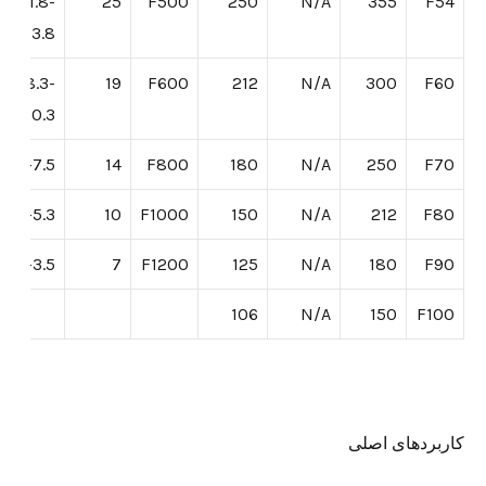
11.8-
25
F500
250
N/A
355
F54
13.8
8.3-
19
F600
212
N/A
300
F60
10.3
5.5-7.5
14
F800
180
N/A
250
F70
3.7-5.3
10
F1000
150
N/A
212
F80
2.5-3.5
7
F1200
125
N/A
180
F90
106
N/A
150
F100
کاربردهای اصلی