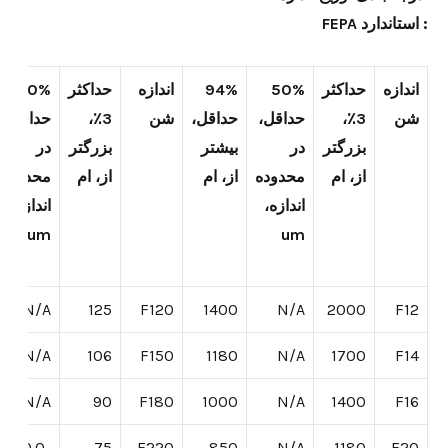
: استاندارد FEPA
اندازه
حداکثر
50%
94%
اندازه
حداکثر
50%
شن
3٪،
حداقل،
حداقل،
شن
3٪،
حداقل،
بزرگتر
در
بیشتر
بزرگتر
در
از،
ام
محدوده
از،
ام
از،
ام
محدوده
اندازه،
اندازه،
um
um
N/A
125
F120
1400
N/A
2000
F12
N/A
106
F150
1180
N/A
1700
F14
N/A
90
F180
1000
N/A
1400
F16
50.0-
75
F220
850
N/A
1180
F20