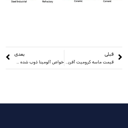
قبلی
بعدی
قیمت ماسه کرومیت آفریقای جنوبی
خواص آلومینا ذوب شده سفید