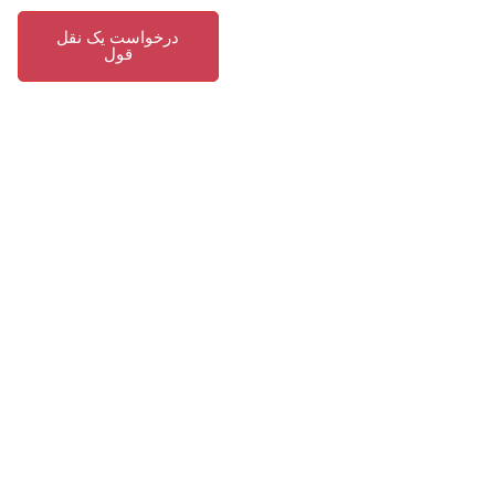
درخواست یک نقل
قول