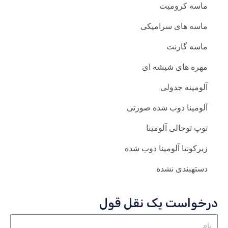
ماسه کرومیت
ماسه های سرامیکی
ماسه گارنت
مهره های شیشه ای
آلومینه جدولی
آلومینا ذوب شده صورتی
توپ توخالی آلومینا
زیرکونیا آلومینا ذوب شده
دستهبندی نشده
درخواست یک نقل قول