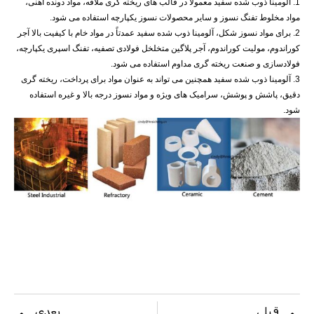
1. آلومینا ذوب شده سفید معمولاً در قالب های ریخته گری ملاقه، مواد دونده آهنی،
مواد مخلوط تفنگ نسوز و سایر محصولات نسوز یکپارچه استفاده می شود.
2. برای مواد نسوز شکل، آلومینا ذوب شده سفید عمدتاً در مواد خام با کیفیت بالا آجر
کوراندوم، مولیت کوراندوم، آجر پلاگین متخلخل فولادی تصفیه، تفنگ اسپری یکپارچه،
فولادسازی و صنعت ریخته گری مداوم استفاده می شود.
3. آلومینا ذوب شده سفید همچنین می تواند به عنوان مواد برای پرداخت، ریخته گری
دقیق، پاشش و پوشش، سرامیک های ویژه و مواد نسوز درجه بالا و غیره استفاده
شود.
قبلی
بعدی