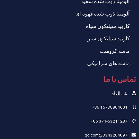
آلومینا ذوب شده سفید
آلومینا ذوب شده قهوه ای
کاربید سیلیکون سیاه
کاربید سیلیکون سبز
ماسه کرومیت
ماسه های سرامیکی
تماس با ما
بتی ال آی
‎+86 15738804601‎
‎+86 371-63211287‎
3343204097@qq.com