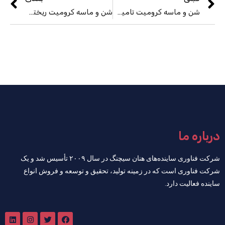
شن و ماسه کرومیت تامین کننده ملاقه پرکننده شن و ماسه کرومیت AFS30-35
شن و ماسه کرومیت ریخته گری فلز/آهن/فولاد از چین
درباره ما
شرکت فناوری ساینده‌های هنان سیچنگ در سال ۲۰۰۹ تأسیس شد و یک
شرکت فناوری است که در زمینه تولید، تحقیق و توسعه و فروش انواع
ساینده فعالیت دارد.