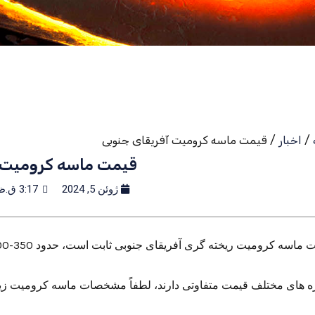
/
اخبار
/ قیمت ماسه کرومیت آفریقای جنوبی
قیمت ماسه کرومیت آ
ژوئن 5, 2024
3:17 ق.ظ
ماسه کرومیت ریخته گری آفریقای جنوبی ثابت است، حدود 350-600 دلار آمریکا در هر تن.
زه های مختلف قیمت متفاوتی دارند، لطفاً مشخصات ماسه کرومیت زیر