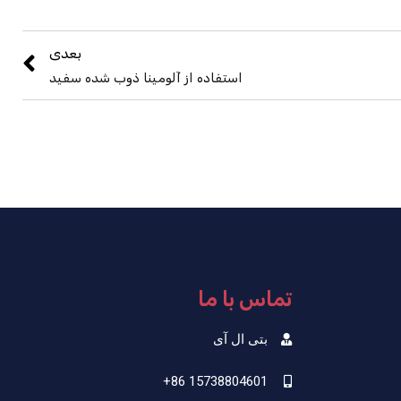
بعدی
استفاده از آلومینا ذوب شده سفید
تماس با ما
بتی ال آی
‎+86 15738804601‎