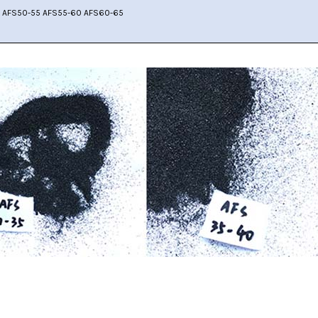
AFS40-45 AFS45-50 AFS50-55 AFS55-60 AFS60-65