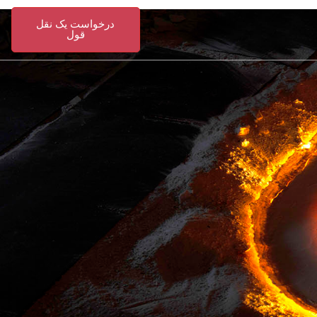
درخواست یک نقل
قول