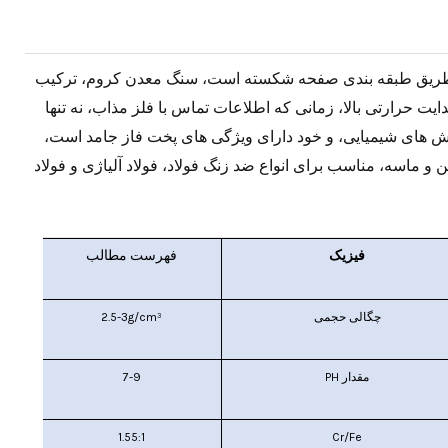
طریق طبقه بندی صفحه شکسته است، سنگ معدن کروم، ترکیب
ی حجمی، هدایت حرارتی بالا، زمانی که اطلاعات تماس با فلز مذاب، نه تنها
نش های شیمیایی، و خود دارای ویژگی های پخت فاز جامد است،
 ماسه، مناسب برای انواع ضد زنگ فولاد، فولاد آلیاژی و فولاد
فیزیک
فهرست
مطالب
چگالی حجمی
2.5-3g/cm³
مقدار PH
7-9
1.55:1
Cr/Fe