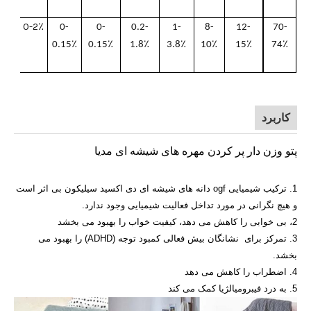
0-2٪
0-
0-
0.2-
1-
8-
12-
70-
0.15٪
0.15٪
1.8٪
3.8٪
10٪
15٪
74٪
کاربرد
پتو وزن دار پر کردن مهره های شیشه ای مدیا
1. ترکیب شیمیایی ogf دانه های شیشه ای دی اکسید سیلیکون بی اثر است
و هیچ نگرانی در مورد تداخل فعالیت شیمیایی وجود ندارد.
2، بی خوابی را کاهش می دهد، کیفیت خواب را بهبود می بخشد
3. تمرکز برای
نشانگان بیش فعالی کمبود توجه (ADHD) را بهبود می
بخشد.
4. اضطراب را کاهش می دهد
5. به درد فیبرومیالژیا کمک می کند