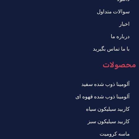
سوالات متداول
اخبار
درباره ما
با ما تماس بگیرید
محصولات
آلومینا ذوب شده سفید
آلومینا ذوب شده قهوه ای
کاربید سیلیکون سیاه
کاربید سیلیکون سبز
ماسه کرومیت