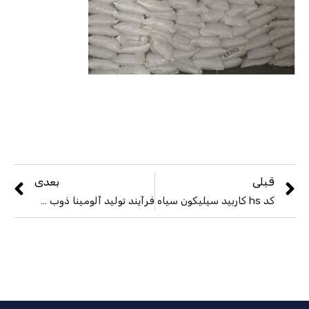
قبلی
بعدی
کد hs کاربید سیلیکون سیاه
فرآیند تولید آلومینا ذوب شده سفید