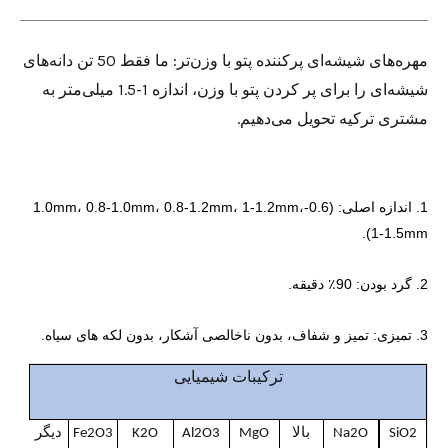
مهره‌های شیشه‌ای پرکننده پتو با وزن‌تر: ما فقط 50 تن دانه‌های
شیشه‌ای را برای پر کردن پتو با وزن، اندازه 1-1.5 میلی‌متر به
مشتری ترکیه تحویل می‌دهیم.
1. اندازه اصلی: (0.6-1.0mm، 0.8-1.0mm، 0.8-1.2mm، 1-1.2mm،
1-1.5mm).
2. گرد بودن: 90٪ دقیقه.
3. تمیزی: تمیز و شفاف، بدون ناخالصی آشکار، بدون لکه های سیاه.
ترکیبات شیمیایی
دیگر
SiO2
Na2O
بالا
MgO
Al2O3
K2O
Fe2O3