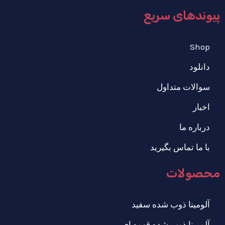
پیوندهای سریع
Shop
دانلود
سوالات متداول
اخبار
درباره ما
با ما تماس بگیرید
محصولات
آلومینا ذوب شده سفید
آلومینا ذوب شده قهوه ای