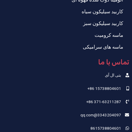
کاربید سیلیکون سیاه
کاربید سیلیکون سبز
ماسه کرومیت
ماسه های سرامیکی
تماس با ما
بتی ال آی
‎+86 15738804601‎
‎+86 371-63211287‎
3343204097@qq.com
8615738804601